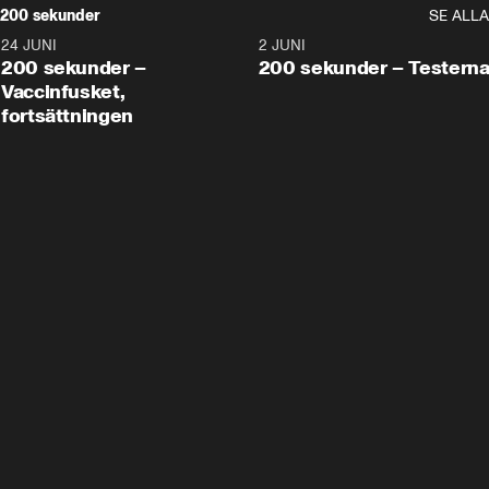
200 sekunder
SE ALLA
24 JUNI
5:00
2 JUNI
200 sekunder –
200 sekunder – Testern
Vaccinfusket,
fortsättningen