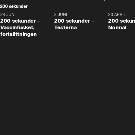
200 sekunder
24 JUNI
5:00
2 JUNI
4:23
20 APRIL
200 sekunder –
200 sekunder –
200 sekun
Vaccinfusket,
Testerna
Normal
fortsättningen