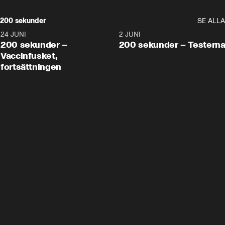
200 sekunder
SE ALLA
24 JUNI
5:00
2 JUNI
200 sekunder –
200 sekunder – Testern
Vaccinfusket,
fortsättningen