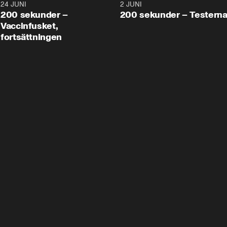
24 JUNI
5:00
2 JUNI
200 sekunder –
200 sekunder – Testern
Vaccinfusket,
fortsättningen