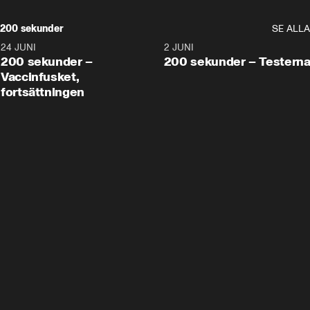
200 sekunder
SE ALLA
24 JUNI
5:00
2 JUNI
200 sekunder –
200 sekunder – Testern
Vaccinfusket,
fortsättningen