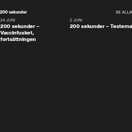
200 sekunder
SE ALLA
24 JUNI
5:00
2 JUNI
200 sekunder –
200 sekunder – Testern
Vaccinfusket,
fortsättningen