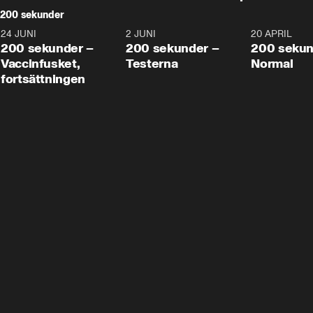
200 sekunder
24 JUNI
5:00
2 JUNI
4:23
20 APRIL
200 sekunder –
200 sekunder –
200 sekun
Vaccinfusket,
Testerna
Normal
fortsättningen