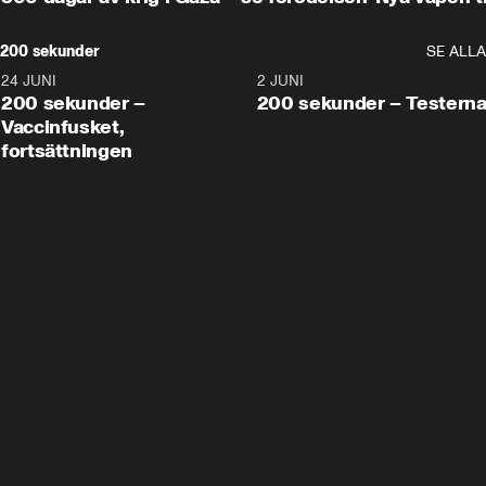
200 sekunder
SE ALLA
24 JUNI
5:00
2 JUNI
200 sekunder –
200 sekunder – Testern
Vaccinfusket,
fortsättningen