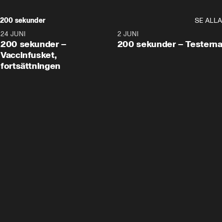
200 sekunder
SE ALLA
24 JUNI
5:00
2 JUNI
200 sekunder –
200 sekunder – Testern
Vaccinfusket,
fortsättningen