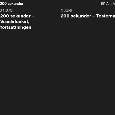
200 sekunder
SE ALLA
24 JUNI
5:00
2 JUNI
200 sekunder –
200 sekunder – Testern
Vaccinfusket,
fortsättningen