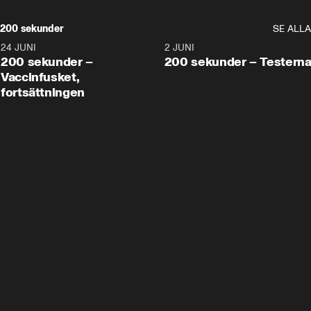
200 sekunder
SE ALLA
24 JUNI
5:00
2 JUNI
200 sekunder –
200 sekunder – Testern
Vaccinfusket,
fortsättningen