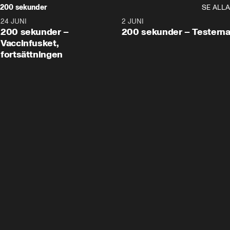
200 sekunder
SE ALLA
24 JUNI
5:00
2 JUNI
200 sekunder –
200 sekunder – Testern
Vaccinfusket,
fortsättningen