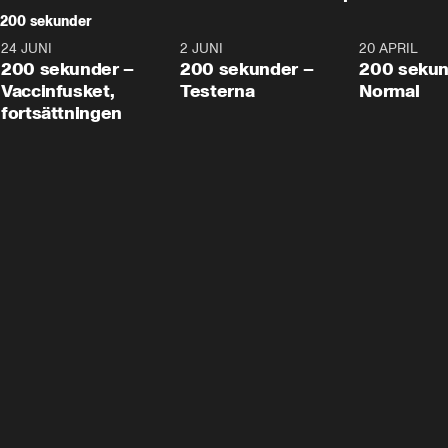
200 sekunder
24 JUNI
5:00
2 JUNI
4:23
20 APRIL
200 sekunder –
200 sekunder –
200 sekun
Vaccinfusket,
Testerna
Normal
fortsättningen