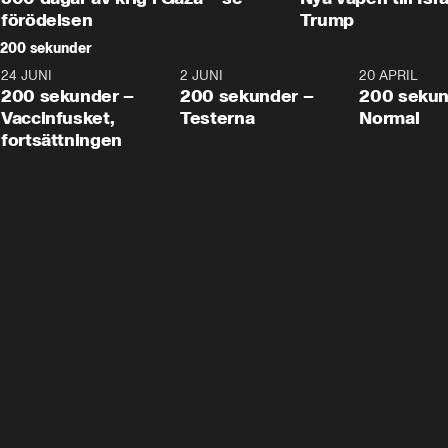
förödelsen
Trump
200 sekunder
24 JUNI
5:00
2 JUNI
4:23
20 APRIL
200 sekunder –
200 sekunder –
200 sekun
Vaccinfusket,
Testerna
Normal
fortsättningen