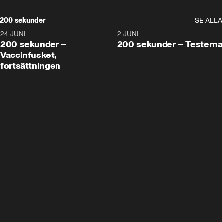
200 sekunder
SE ALLA
24 JUNI
5:00
2 JUNI
200 sekunder –
200 sekunder – Testern
Vaccinfusket,
fortsättningen