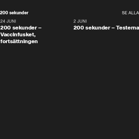
200 sekunder
SE ALLA
24 JUNI
5:00
2 JUNI
200 sekunder –
200 sekunder – Testern
Vaccinfusket,
fortsättningen