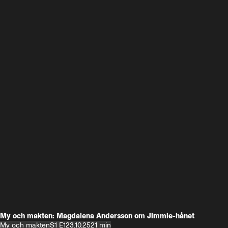
My och makten: Magdalena Andersson om Jimmie-hånet
My och makten
S1 E1
23.10.25
21 min