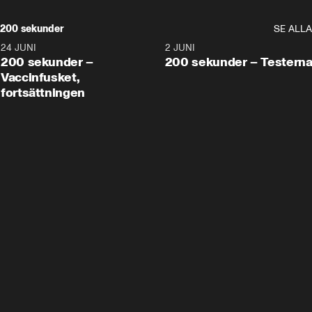
200 sekunder
SE ALLA
24 JUNI
5:00
2 JUNI
200 sekunder –
200 sekunder – Testern
Vaccinfusket,
fortsättningen