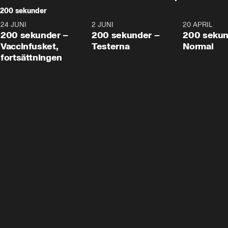
200 sekunder
24 JUNI
5:00
2 JUNI
4:23
20 APRIL
200 sekunder –
200 sekunder –
200 sekun
Vaccinfusket,
Testerna
Normal
fortsättningen