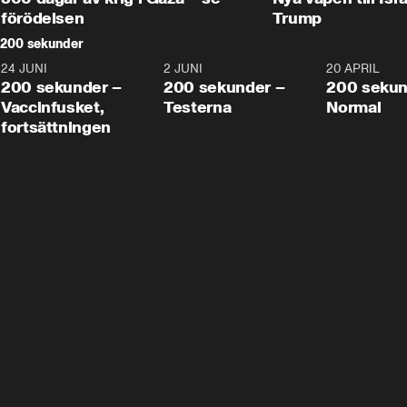
förödelsen
Trump
200 sekunder
24 JUNI
5:00
2 JUNI
4:23
20 APRIL
200 sekunder –
200 sekunder –
200 sekun
Vaccinfusket,
Testerna
Normal
fortsättningen