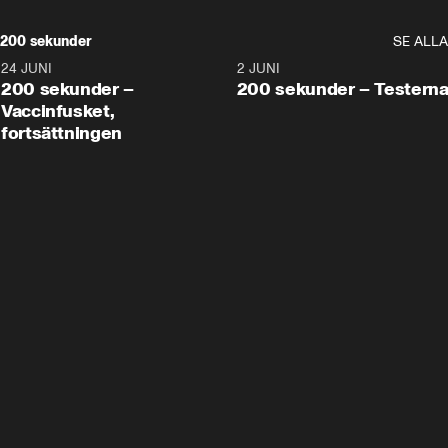
200 sekunder
SE ALLA
24 JUNI
5:00
2 JUNI
200 sekunder –
200 sekunder – Testern
Vaccinfusket,
fortsättningen