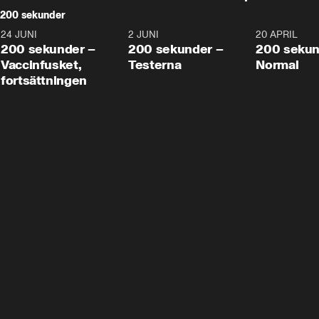
200 sekunder
24 JUNI
5:00
2 JUNI
4:23
20 APRIL
200 sekunder –
200 sekunder –
200 sekun
Vaccinfusket,
Testerna
Normal
fortsättningen