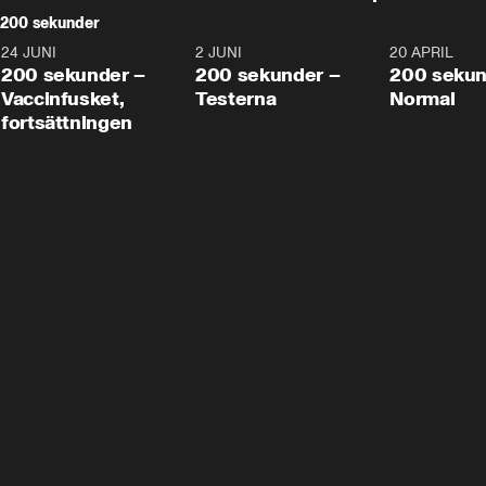
200 sekunder
24 JUNI
5:00
2 JUNI
4:23
20 APRIL
200 sekunder –
200 sekunder –
200 sekun
Vaccinfusket,
Testerna
Normal
fortsättningen