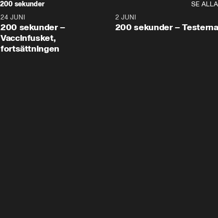
200 sekunder
SE ALLA
24 JUNI
5:00
2 JUNI
200 sekunder –
200 sekunder – Testern
Vaccinfusket,
fortsättningen