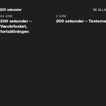
200 sekunder
SE ALLA
24 JUNI
5:00
2 JUNI
200 sekunder –
200 sekunder – Testern
Vaccinfusket,
fortsättningen