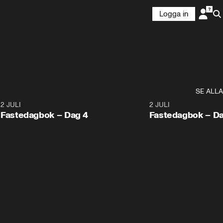
Logga in
SE ALLA
5
2 JULI
1:16
2 JULI
Fastedagbok – Dag 4
Fastedagbok – Da