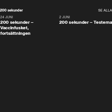
200 sekunder
SE ALLA
24 JUNI
5:00
2 JUNI
200 sekunder –
200 sekunder – Testern
Vaccinfusket,
fortsättningen