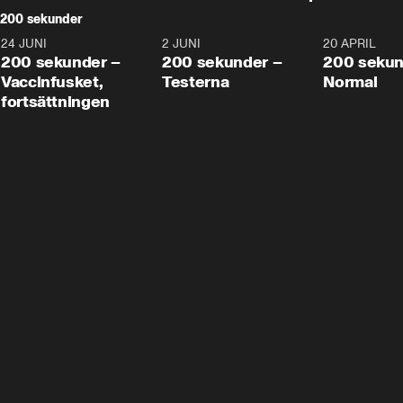
200 sekunder
24 JUNI
5:00
2 JUNI
4:23
20 APRIL
200 sekunder –
200 sekunder –
200 sekun
Vaccinfusket,
Testerna
Normal
fortsättningen