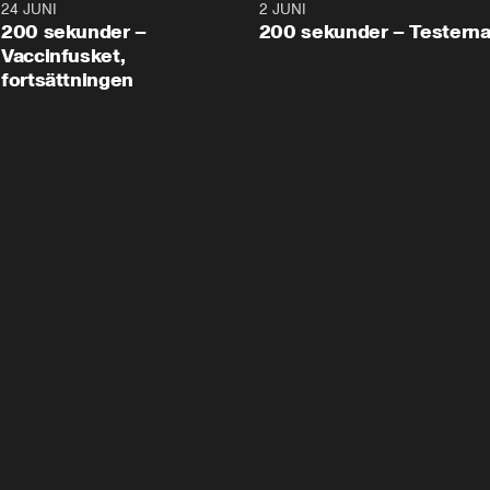
24 JUNI
5:00
2 JUNI
200 sekunder –
200 sekunder – Testern
Vaccinfusket,
fortsättningen