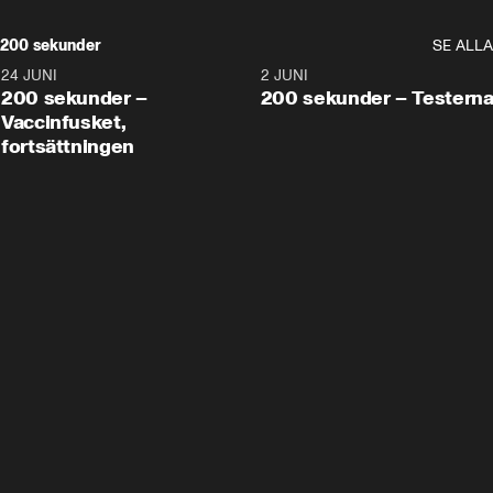
200 sekunder
SE ALLA
24 JUNI
5:00
2 JUNI
200 sekunder –
200 sekunder – Testern
Vaccinfusket,
fortsättningen