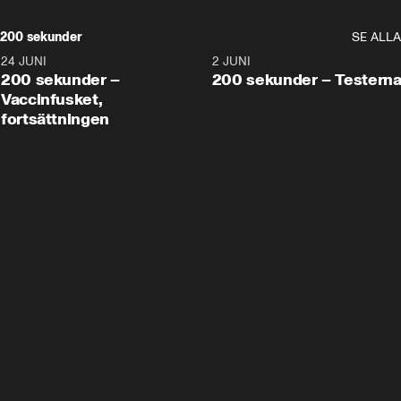
200 sekunder
SE ALLA
24 JUNI
5:00
2 JUNI
200 sekunder –
200 sekunder – Testern
Vaccinfusket,
fortsättningen