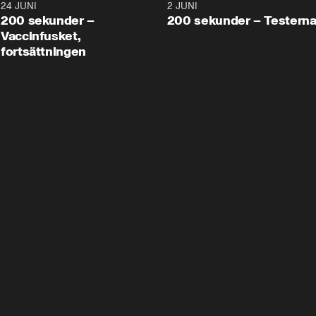
24 JUNI
5:00
2 JUNI
200 sekunder –
200 sekunder – Testern
Vaccinfusket,
fortsättningen