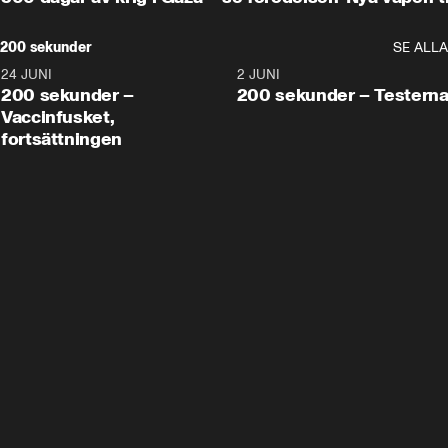
200 sekunder
SE ALLA
24 JUNI
5:00
2 JUNI
200 sekunder –
200 sekunder – Testern
Vaccinfusket,
fortsättningen