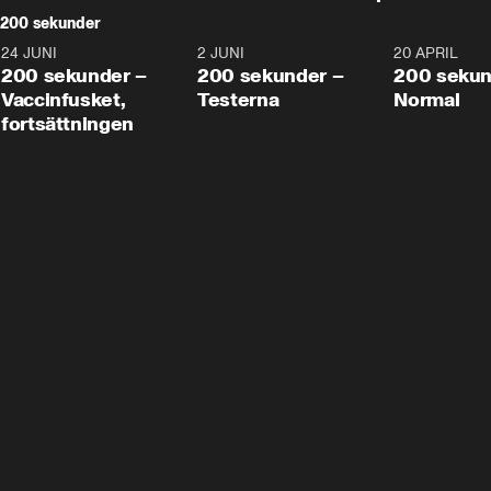
200 sekunder
24 JUNI
5:00
2 JUNI
4:23
20 APRIL
200 sekunder –
200 sekunder –
200 sekun
Vaccinfusket,
Testerna
Normal
fortsättningen