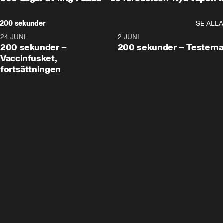
200 sekunder
SE ALLA
24 JUNI
5:00
2 JUNI
200 sekunder –
200 sekunder – Testern
Vaccinfusket,
fortsättningen