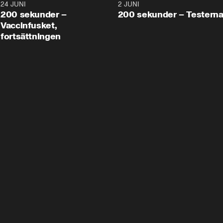
24 JUNI
5:00
2 JUNI
200 sekunder –
200 sekunder – Testern
Vaccinfusket,
fortsättningen