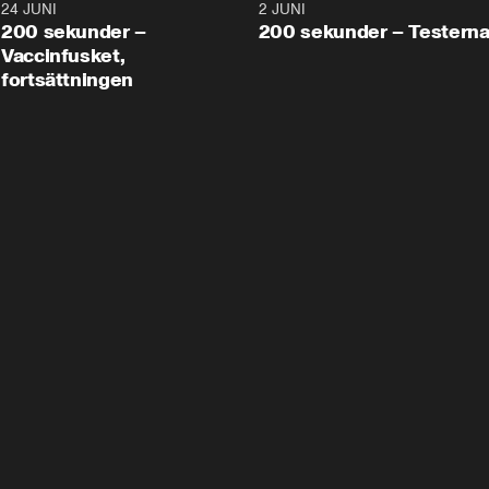
24 JUNI
5:00
2 JUNI
200 sekunder –
200 sekunder – Testern
Vaccinfusket,
fortsättningen