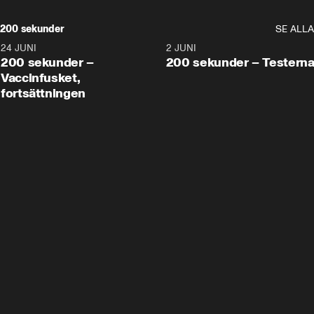
200 sekunder
SE ALLA
24 JUNI
5:00
2 JUNI
200 sekunder –
200 sekunder – Testern
Vaccinfusket,
fortsättningen