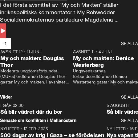
I det första avsnittet av ”My och Makten” ställer 
inrikespolitiska kommentatorn My Rohwedder 
Socialdemokraternas partiledare Magdalena 
Andersson till svars.
1
SE ALLA
AVSNITT 12
•
11 JUNI
26:27
AVSNITT 11
•
4 JUNI
2
My och makten: Douglas
My och makten: Denice
Thor
Westerberg
Moderata ungdomsförbundet 
Ungsvenskarnas 
(MUF:s) ordförande Douglas Thor 
förbundsordförande Denice 
gästar My och makten. I avsnittet 
Westerberg gästar My och makten.
diskuteras tonårsutvisningarna och 
avsnittet diskuteras migrationsfrå
hur Moderaterna ska locka väljare till 
och hur SD ska locka kvinnliga 
Väder
SE ALLA
valet i höst. 
väljare. 
I GÅR 02:30
1:06
5 AUGUSTI
Så blir vädret där du bor
Så blir vädr
Senaste om konflikten i Mellanöstern
SE ALLA
NYHETER
•
17 FEB. 2025
0:45
NYHETER
•
16 F
500 dagar av krig i Gaza – se förödelsen
Nya vapen ti