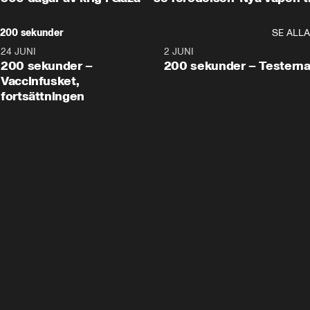
200 sekunder
SE ALLA
24 JUNI
5:00
2 JUNI
200 sekunder –
200 sekunder – Testern
Vaccinfusket,
fortsättningen