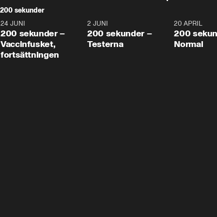
200 sekunder
24 JUNI
5:00
2 JUNI
4:23
20 APRIL
200 sekunder –
200 sekunder –
200 sekun
Vaccinfusket,
Testerna
Normal
fortsättningen