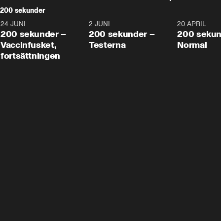
200 sekunder
24 JUNI
5:00
2 JUNI
4:23
20 APRIL
200 sekunder –
200 sekunder –
200 sekun
Vaccinfusket,
Testerna
Normal
fortsättningen