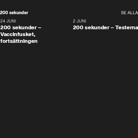
200 sekunder
SE ALLA
24 JUNI
5:00
2 JUNI
200 sekunder –
200 sekunder – Testern
Vaccinfusket,
fortsättningen