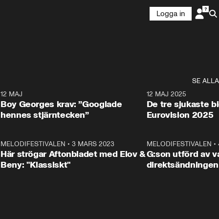
Logga in
SE ALLA
6
12 MAJ
0:40
12 MAJ 2025
Boy Georges krav: ”Googlade
De tre sjukaste b
hennes stjärntecken”
Eurovision 2025
6
MELODIFESTIVALEN
•
3 MARS 2023
1:46
MELODIFESTIVALEN
•
Här strögar Aftonbladet med Elov &
G:son utförd av va
Beny: "Klassiskt"
direktsändningen