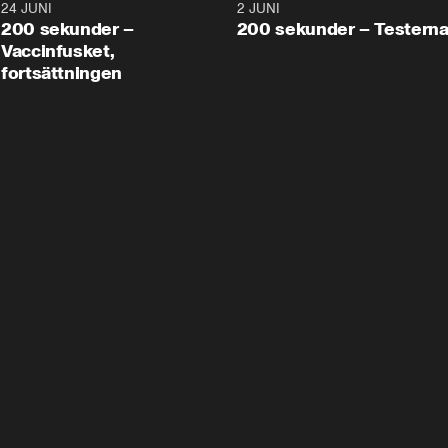
24 JUNI
5:00
2 JUNI
200 sekunder –
200 sekunder – Testern
Vaccinfusket,
fortsättningen