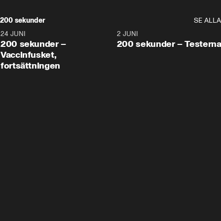
200 sekunder
SE ALLA
24 JUNI
5:00
2 JUNI
200 sekunder –
200 sekunder – Testern
Vaccinfusket,
fortsättningen