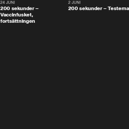
24 JUNI
5:00
2 JUNI
200 sekunder –
200 sekunder – Testern
Vaccinfusket,
fortsättningen