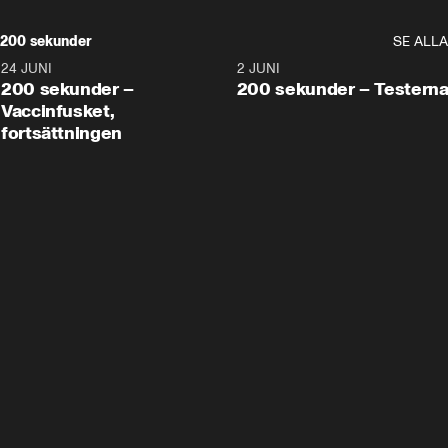
200 sekunder
SE ALLA
24 JUNI
5:00
2 JUNI
200 sekunder –
200 sekunder – Testern
Vaccinfusket,
fortsättningen