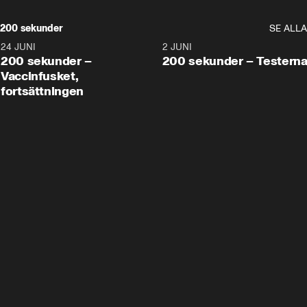
200 sekunder
SE ALLA
24 JUNI
5:00
2 JUNI
200 sekunder –
200 sekunder – Testern
Vaccinfusket,
fortsättningen