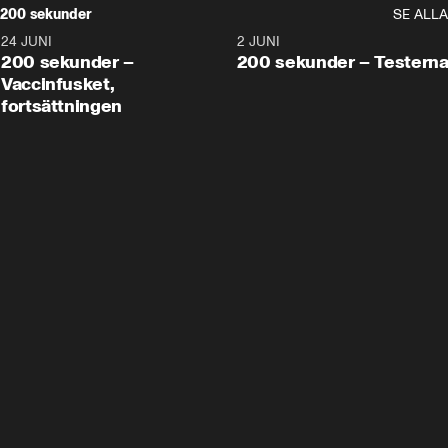
200 sekunder
SE ALLA
24 JUNI
5:00
2 JUNI
200 sekunder –
200 sekunder – Testern
Vaccinfusket,
fortsättningen