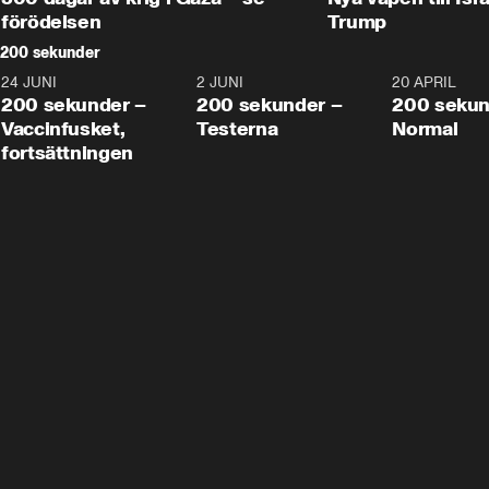
förödelsen
Trump
200 sekunder
24 JUNI
5:00
2 JUNI
4:23
20 APRIL
200 sekunder –
200 sekunder –
200 sekun
Vaccinfusket,
Testerna
Normal
fortsättningen