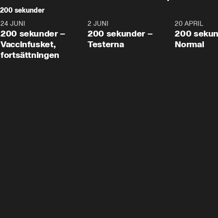
200 sekunder
24 JUNI
5:00
2 JUNI
4:23
20 APRIL
200 sekunder –
200 sekunder –
200 sekun
Vaccinfusket,
Testerna
Normal
fortsättningen